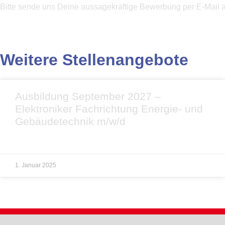
Bitte sende uns Deine aussagekräftige Bewerbung per E-Mail 
Weitere Stellenangebote
Ausbildung September 2027 –
Elektroniker Fachrichtung Energie- und
Gebäudetechnik m/w/d
1. Januar 2025