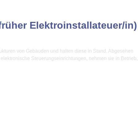
üher Elektroinstallateuer/in)
trukturen von Gebäuden und halten diese in Stand. Abgesehen
 elektronische Steuerungseinrichtungen, nehmen sie in Betrieb,