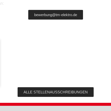
an:
bewerbung@tm-elektro.de
ALLE STELLENAUSSCHREIBUNGEN