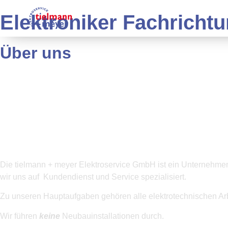
Elektroniker Fachricht
Über uns
Die tielmann + meyer Elektroservice GmbH ist ein Unternehmen m
wir uns auf Kundendienst und Service spezialisiert.
Zu unseren Hauptaufgaben gehören alle elektrotechnischen Ar
Wir führen
keine
Neubauinstallationen durch.