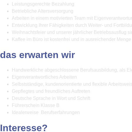
Leistungsgerechte Bezahlung
Betriebliche Altersversorgung
Arbeiten in einem motivierten Team mit Eigenverantwortu
Entwicklung Ihrer Fähigkeiten durch
Weiter- und Fortbild
Weihnachtsfeier und unserer jährlicher Betriebsausflug si
Kaffee im Büro ist kostenfrei und in ausreichender Meng
das erwarten wir
Handwerkliche abgeschlossene Berufsausbildung, als Elek
Eigenverantwortliches Arbeiten
Selbstständige, kundenorientierte und flexible Arbeitswei
Gepflegtes und freundliches Auftreten
Deutsche Sprache in Wort und Schrift
Führerschein Klasse B
Idealerweise Berufserfahrungen
Interesse?