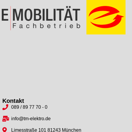
Kontakt
089 / 89 77 70 - 0
info@tm-elektro.de
Limesstraße 101 81243 München