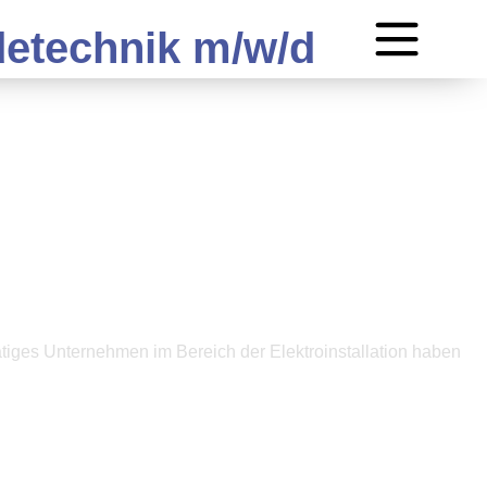
detechnik m/w/d
tätiges Unternehmen im Bereich der Elektroinstallation haben