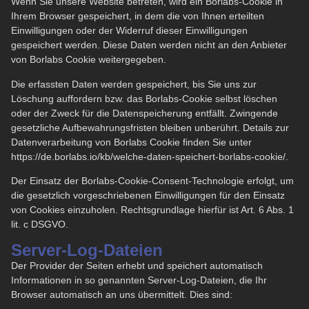
Wenn Sie unsere Website betreten, wird ein Borlabs-Cookie in
Ihrem Browser gespeichert, in dem die von Ihnen erteilten
Einwilligungen oder der Widerruf dieser Einwilligungen
gespeichert werden. Diese Daten werden nicht an den Anbieter
von Borlabs Cookie weitergegeben.
Die erfassten Daten werden gespeichert, bis Sie uns zur
Löschung auffordern bzw. das Borlabs-Cookie selbst löschen
oder der Zweck für die Datenspeicherung entfällt. Zwingende
gesetzliche Aufbewahrungsfristen bleiben unberührt. Details zur
Datenverarbeitung von Borlabs Cookie finden Sie unter
https://de.borlabs.io/kb/welche-daten-speichert-borlabs-cookie/
.
Der Einsatz der Borlabs-Cookie-Consent-Technologie erfolgt, um
die gesetzlich vorgeschriebenen Einwilligungen für den Einsatz
von Cookies einzuholen. Rechtsgrundlage hierfür ist Art. 6 Abs. 1
lit. c DSGVO.
Server-Log-Dateien
Der Provider der Seiten erhebt und speichert automatisch
Informationen in so genannten Server-Log-Dateien, die Ihr
Browser automatisch an uns übermittelt. Dies sind: