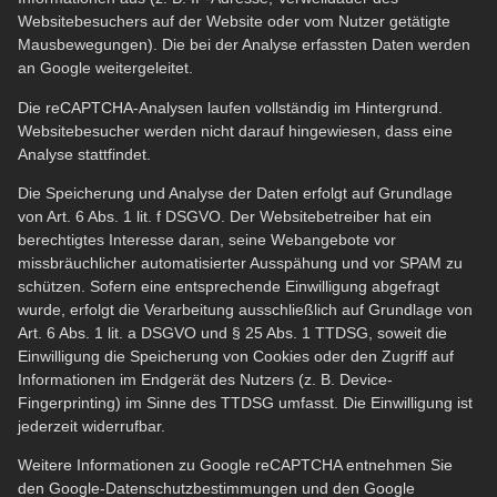
Websitebesuchers auf der Website oder vom Nutzer getätigte
Mausbewegungen). Die bei der Analyse erfassten Daten werden
an Google weitergeleitet.
Die reCAPTCHA-Analysen laufen vollständig im Hintergrund.
Websitebesucher werden nicht darauf hingewiesen, dass eine
Analyse stattfindet.
Die Speicherung und Analyse der Daten erfolgt auf Grundlage
von Art. 6 Abs. 1 lit. f DSGVO. Der Websitebetreiber hat ein
berechtigtes Interesse daran, seine Webangebote vor
missbräuchlicher automatisierter Ausspähung und vor SPAM zu
schützen. Sofern eine entsprechende Einwilligung abgefragt
wurde, erfolgt die Verarbeitung ausschließlich auf Grundlage von
Art. 6 Abs. 1 lit. a DSGVO und § 25 Abs. 1 TTDSG, soweit die
Einwilligung die Speicherung von Cookies oder den Zugriff auf
Informationen im Endgerät des Nutzers (z. B. Device-
Fingerprinting) im Sinne des TTDSG umfasst. Die Einwilligung ist
jederzeit widerrufbar.
Weitere Informationen zu Google reCAPTCHA entnehmen Sie
den Google-Datenschutzbestimmungen und den Google