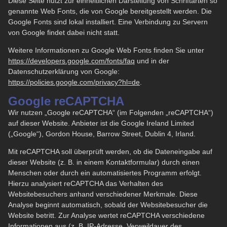
Diese Seite nutzt zur einheitlichen Darstellung von Schriftarten so
genannte Web Fonts, die von Google bereitgestellt werden. Die
Google Fonts sind lokal installiert. Eine Verbindung zu Servern
von Google findet dabei nicht statt.
Weitere Informationen zu Google Web Fonts finden Sie unter
https://developers.google.com/fonts/faq
und in der
Datenschutzerklärung von Google:
https://policies.google.com/privacy?hl=de
.
Google reCAPTCHA
Wir nutzen „Google reCAPTCHA“ (im Folgenden „reCAPTCHA“)
auf dieser Website. Anbieter ist die Google Ireland Limited
(„Google“), Gordon House, Barrow Street, Dublin 4, Irland.
Mit reCAPTCHA soll überprüft werden, ob die Dateneingabe auf
dieser Website (z. B. in einem Kontaktformular) durch einen
Menschen oder durch ein automatisiertes Programm erfolgt.
Hierzu analysiert reCAPTCHA das Verhalten des
Websitebesuchers anhand verschiedener Merkmale. Diese
Analyse beginnt automatisch, sobald der Websitebesucher die
Website betritt. Zur Analyse wertet reCAPTCHA verschiedene
Informationen aus (z. B. IP-Adresse, Verweildauer des