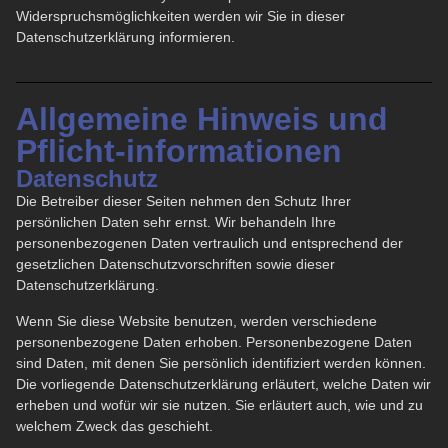
Widerspruchsmöglichkeiten werden wir Sie in dieser
Datenschutzerklärung informieren.
Allgemeine Hinweis und
Pflicht-informationen
Datenschutz
Die Betreiber dieser Seiten nehmen den Schutz Ihrer
persönlichen Daten sehr ernst. Wir behandeln Ihre
personenbezogenen Daten vertraulich und entsprechend der
gesetzlichen Datenschutzvorschriften sowie dieser
Datenschutzerklärung.
Wenn Sie diese Website benutzen, werden verschiedene
personenbezogene Daten erhoben. Personenbezogene Daten
sind Daten, mit denen Sie persönlich identifiziert werden können.
Die vorliegende Datenschutzerklärung erläutert, welche Daten wir
erheben und wofür wir sie nutzen. Sie erläutert auch, wie und zu
welchem Zweck das geschieht.