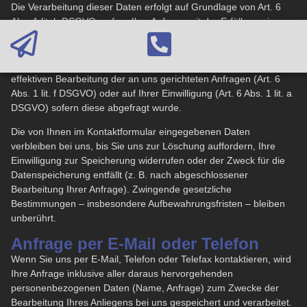
Die Verarbeitung dieser Daten erfolgt auf Grundlage von Art. 6
Abs. 1 lit. b DSGVO, sofern Ihre Anfrage mit der Erfüllung eines
Vertrags zusammenhängt oder zur Durchführung vorvertraglicher
Maßnahmen erforderlich ist. In allen übrigen Fällen beruht die
Verarbeitung auf unserem berechtigten Interesse an der
effektiven Bearbeitung der an uns gerichteten Anfragen (Art. 6
Abs. 1 lit. f DSGVO) oder auf Ihrer Einwilligung (Art. 6 Abs. 1 lit. a
DSGVO) sofern diese abgefragt wurde.
Die von Ihnen im Kontaktformular eingegebenen Daten
verbleiben bei uns, bis Sie uns zur Löschung auffordern, Ihre
Einwilligung zur Speicherung widerrufen oder der Zweck für die
Datenspeicherung entfällt (z. B. nach abgeschlossener
Bearbeitung Ihrer Anfrage). Zwingende gesetzliche
Bestimmungen – insbesondere Aufbewahrungsfristen – bleiben
unberührt.
Anfrage per E-Mail oder Telefon
Wenn Sie uns per E-Mail, Telefon oder Telefax kontaktieren, wird
Ihre Anfrage inklusive aller daraus hervorgehenden
personenbezogenen Daten (Name, Anfrage) zum Zwecke der
Bearbeitung Ihres Anliegens bei uns gespeichert und verarbeitet.