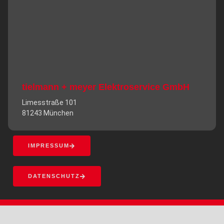
tielmann + meyer Elektroservice GmbH
Limesstraße 101
81243 München
IMPRESSUM
DATENSCHUTZ