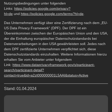
Nutzungsbedingungen unter folgenden
Links:
https://policies.google.com/privacy?
hl=de
und
https://policies.google.com/terms?hl=de
.
Das Unternehmen verfügt über eine Zertifizierung nach dem „EU-
US Data Privacy Framework“ (DPF). Der DPF ist ein
Übereinkommen zwischen der Europäischen Union und den USA,
der die Einhaltung europäischer Datenschutzstandards bei
Datenverarbeitungen in den USA gewährleisten soll. Jedes nach
dem DPF zertifizierte Unternehmen verpflichtet sich, diese
Datenschutzstandards einzuhalten. Weitere Informationen hierzu
erhalten Sie vom Anbieter unter folgendem
Link:
https://www.dataprivacyframework.gov/s/participant-
search/participant-detail?
contact=true&id=a2zt000000001L5AAI&status=Active
Stand: 01.04.2024