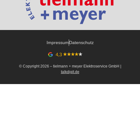
Impressum
Datenschutz
4,3
© Copyright 2026 – tielmann + meyer Elektroservice GmbH |
talkdigit.de