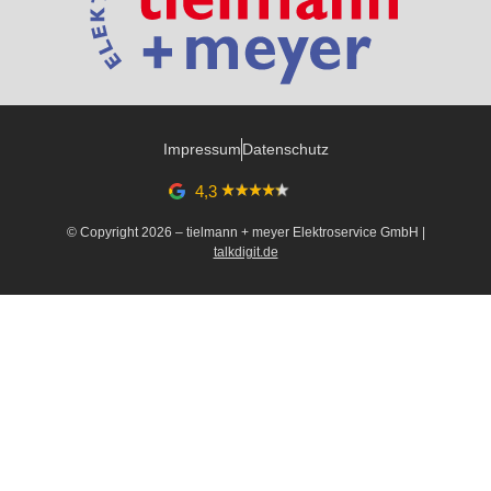
Impressum
Datenschutz
4,3
© Copyright 2026 – tielmann + meyer Elektroservice GmbH |
talkdigit.de